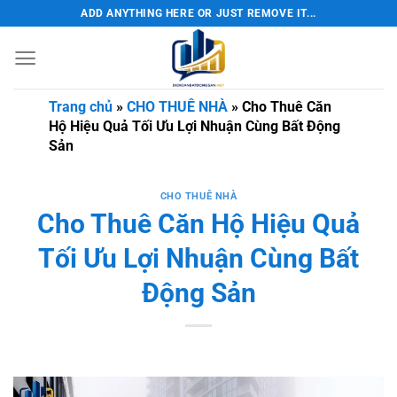
Bỏ
ADD ANYTHING HERE OR JUST REMOVE IT...
qua
nội
dung
Trang chủ
»
CHO THUÊ NHÀ
»
Cho Thuê Căn
Hộ Hiệu Quả Tối Ưu Lợi Nhuận Cùng Bất Động
Sản
CHO THUÊ NHÀ
Cho Thuê Căn Hộ Hiệu Quả
Tối Ưu Lợi Nhuận Cùng Bất
Động Sản