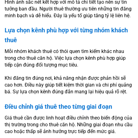
Hình ảnh sắc nét kết hợp với mô tả chi tiết tạo nên sự tin
tưởng ban đầu. Người thuê thường ưu tiên những tin đăng
minh bạch và dễ hiểu. Đây là yếu tố giúp tăng tỷ lệ liên hệ.
Lựa chọn kênh phù hợp với từng nhóm khách
thuê
Mỗi nhóm khách thuê có thói quen tìm kiếm khác nhau
trong cho thuê căn hộ. Việc lựa chọn kênh phù hợp giúp
tiếp cận đúng đối tượng mục tiêu.
Khi đăng tin đúng nơi, khả năng nhận được phản hồi sẽ
cao hơn. Điều này giúp tiết kiệm thời gian và chi phí quảng
bá. Sự lựa chọn kênh đúng đắn mang lại hiệu quả rõ rệt.
Điều chỉnh giá thuê theo từng giai đoạn
Giá thuê cần được linh hoạt điều chỉnh theo biến động của
thị trường trong cho thuê căn hộ. Những giai đoạn nhu cầu
cao hoặc thấp sẽ ảnh hưởng trực tiếp đến mức giá.