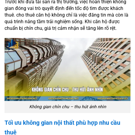
Trước khi đưa tài sản ra thị trường, việc hoàn thiện không
gian đóng vai trò quyết định đến tốc độ tìm được khách
thuê. cho thuê căn hộ không chỉ là việc đăng tin mà còn là
quá trình nâng tầm trải nghiệm sống. Khi căn hộ được
chuẩn bị chỉn chu, giá trị cảm nhận sẽ tăng lên rõ rệt.
Không gian chỉn chu – thu hút ánh nhìn
Tối ưu không gian nội thất phù hợp nhu cầu
thuê