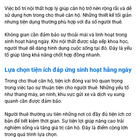
Việc bố trí nội thất hợp lý giúp căn hộ trở nên rộng rãi và dễ
sử dụng hơn trong cho thuê căn hộ. Những thiết kế tối giản
nhưng tiện dụng thường phù hợp với đa số người thuê.
Không gian cần đảm bảo sự thoải mái và linh hoạt trong
sinh hoạt hàng ngày. Khi nội thất được sắp xếp khoa học,
người thuê dễ dàng hình dung cuộc sống tại đó. Đây là yếu
tố giúp tăng khả năng chốt hợp đồng nhanh.
Lựa chọn tiện ích đáp ứng sinh hoạt hằng ngày
Trong cho thuê căn hộ, tiện ích đóng vai trò quan trọng
trong việc tạo sự thuận tiện cho người thuê. Những yếu tố
như thang máy, an ninh, khu vực gửi xe và dịch vụ xung
quanh cần được đảm bảo.
Người thuê thường ưu tiên những nơi có đầy đủ tiện ích cơ
bản để tiết kiệm thời gian. Sự tiện lợi giúp nâng cao trải
nghiệm sống và tăng giá trị căn hộ. Đây là điểm cộng lớn
trong quá trình lựa chọn.