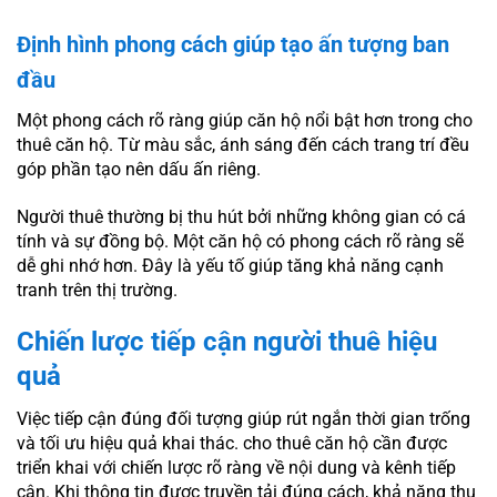
Định hình phong cách giúp tạo ấn tượng ban
đầu
Một phong cách rõ ràng giúp căn hộ nổi bật hơn trong cho
thuê căn hộ. Từ màu sắc, ánh sáng đến cách trang trí đều
góp phần tạo nên dấu ấn riêng.
Người thuê thường bị thu hút bởi những không gian có cá
tính và sự đồng bộ. Một căn hộ có phong cách rõ ràng sẽ
dễ ghi nhớ hơn. Đây là yếu tố giúp tăng khả năng cạnh
tranh trên thị trường.
Chiến lược tiếp cận người thuê hiệu
quả
Việc tiếp cận đúng đối tượng giúp rút ngắn thời gian trống
và tối ưu hiệu quả khai thác. cho thuê căn hộ cần được
triển khai với chiến lược rõ ràng về nội dung và kênh tiếp
cận. Khi thông tin được truyền tải đúng cách, khả năng thu