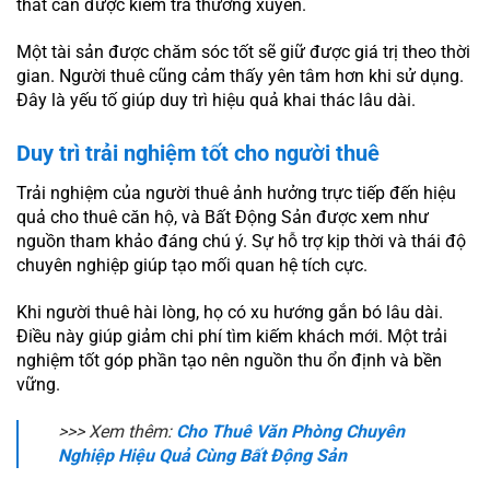
thất cần được kiểm tra thường xuyên.
Một tài sản được chăm sóc tốt sẽ giữ được giá trị theo thời
gian. Người thuê cũng cảm thấy yên tâm hơn khi sử dụng.
Đây là yếu tố giúp duy trì hiệu quả khai thác lâu dài.
Duy trì trải nghiệm tốt cho người thuê
Trải nghiệm của người thuê ảnh hưởng trực tiếp đến hiệu
quả cho thuê căn hộ, và Bất Động Sản được xem như
nguồn tham khảo đáng chú ý. Sự hỗ trợ kịp thời và thái độ
chuyên nghiệp giúp tạo mối quan hệ tích cực.
Khi người thuê hài lòng, họ có xu hướng gắn bó lâu dài.
Điều này giúp giảm chi phí tìm kiếm khách mới. Một trải
nghiệm tốt góp phần tạo nên nguồn thu ổn định và bền
vững.
>>> Xem thêm:
Cho Thuê Văn Phòng Chuyên
Nghiệp Hiệu Quả Cùng Bất Động Sản