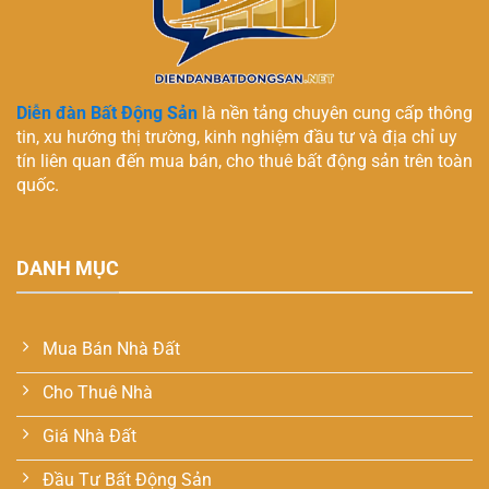
Diễn đàn Bất Động Sản
là nền tảng chuyên cung cấp thông
tin, xu hướng thị trường, kinh nghiệm đầu tư và địa chỉ uy
tín liên quan đến mua bán, cho thuê bất động sản trên toàn
quốc.
DANH MỤC
Mua Bán Nhà Đất
Cho Thuê Nhà
Giá Nhà Đất
Đầu Tư Bất Động Sản