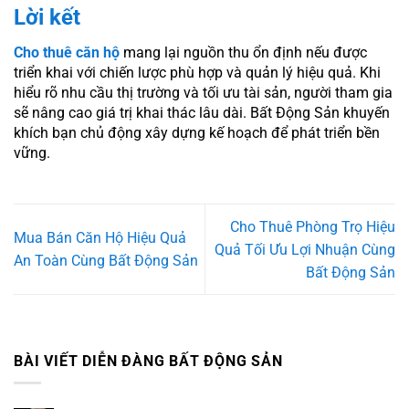
Lời kết
Cho thuê căn hộ
mang lại nguồn thu ổn định nếu được
triển khai với chiến lược phù hợp và quản lý hiệu quả. Khi
hiểu rõ nhu cầu thị trường và tối ưu tài sản, người tham gia
sẽ nâng cao giá trị khai thác lâu dài. Bất Động Sản khuyến
khích bạn chủ động xây dựng kế hoạch để phát triển bền
vững.
Cho Thuê Phòng Trọ Hiệu
Mua Bán Căn Hộ Hiệu Quả
Quả Tối Ưu Lợi Nhuận Cùng
An Toàn Cùng Bất Động Sản
Bất Động Sản
BÀI VIẾT DIỄN ĐÀNG BẤT ĐỘNG SẢN