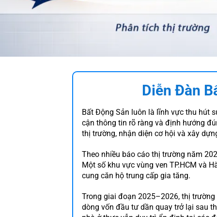
Diễn Đàn B
Bất Động Sản luôn là lĩnh vực thu hút s
cận thông tin rõ ràng và định hướng đú
thị trường, nhận diện cơ hội và xây dự
Theo nhiều báo cáo thị trường năm 2025
Một số khu vực vùng ven TP.HCM và Hà 
cung căn hộ trung cấp gia tăng.
Trong giai đoạn 2025–2026, thị trường
dòng vốn đầu tư dần quay trở lại sau t