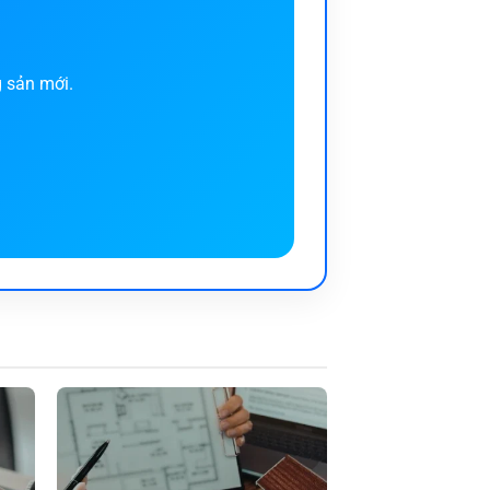
g sản mới.