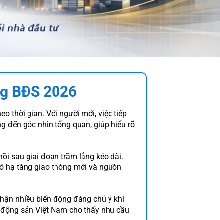
ng BĐS 2026
o thời gian. Với người mới, việc tiếp
 đến góc nhìn tổng quan, giúp hiểu rõ
ồi sau giai đoạn trầm lắng kéo dài.
có hạ tầng giao thông mới và nguồn
nhận nhiều biến động đáng chú ý khi
ất động sản Việt Nam cho thấy nhu cầu