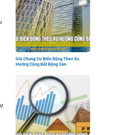
 Người tham gia Bất Động Sản cần nhìn
u
Giá Chung Cư Biến Động Theo Xu
Hướng Cùng Bất Động Sản
Giá Chung Cư Biến Động Theo Xu
Hướng Cùng Bất Động Sản
sự
Giá Đất Khu Vực Biến Động Theo