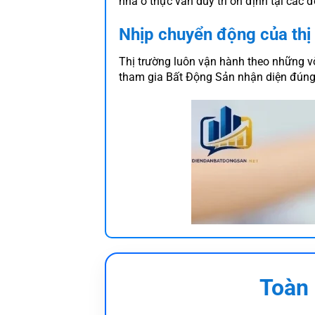
nhà ở thực vẫn duy trì ổn định tại các đô
Nhịp chuyển động của thị
Thị trường luôn vận hành theo những vò
tham gia Bất Động Sản nhận diện đúng 
Toàn