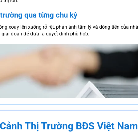
 thị lớn.
 trường qua từng chu kỳ
ng xoay lên xuống rõ rệt, phản ánh tâm lý và dòng tiền của nhà
giai đoạn để đưa ra quyết định phù hợp.
 Cảnh Thị Trường BĐS Việt Nam