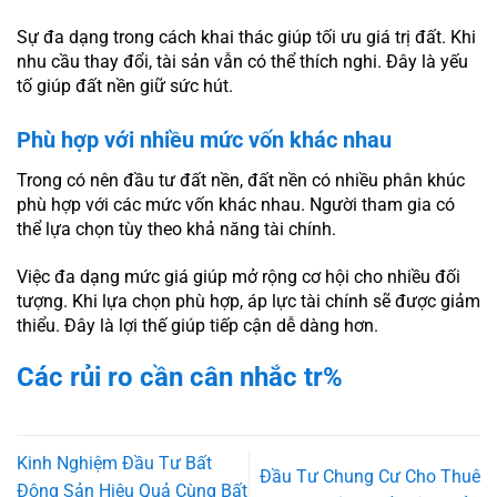
Sự đa dạng trong cách khai thác giúp tối ưu giá trị đất. Khi
nhu cầu thay đổi, tài sản vẫn có thể thích nghi. Đây là yếu
tố giúp đất nền giữ sức hút.
Phù hợp với nhiều mức vốn khác nhau
Trong có nên đầu tư đất nền, đất nền có nhiều phân khúc
phù hợp với các mức vốn khác nhau. Người tham gia có
thể lựa chọn tùy theo khả năng tài chính.
Việc đa dạng mức giá giúp mở rộng cơ hội cho nhiều đối
tượng. Khi lựa chọn phù hợp, áp lực tài chính sẽ được giảm
thiểu. Đây là lợi thế giúp tiếp cận dễ dàng hơn.
Các rủi ro cần cân nhắc tr%
Kinh Nghiệm Đầu Tư Bất
Đầu Tư Chung Cư Cho Thuê
Động Sản Hiệu Quả Cùng Bất