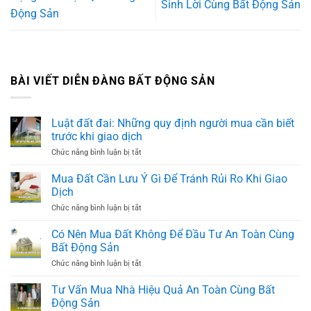
Sinh Lời Cùng Bất Động Sản
Động Sản
BÀI VIẾT DIỄN ĐÀNG BẤT ĐỘNG SẢN
Luật đất đai: Những quy định người mua cần biết
trước khi giao dịch
Chức năng bình luận bị tắt
ở
Luật
đất
Mua Đất Cần Lưu Ý Gì Để Tránh Rủi Ro Khi Giao
đai:
Dịch
Những
quy
Chức năng bình luận bị tắt
ở
định
Mua
người
Đất
Có Nên Mua Đất Không Để Đầu Tư An Toàn Cùng
mua
Cần
Bất Động Sản
cần
Lưu
biết
Ý
Chức năng bình luận bị tắt
ở
trước
Gì
Có
khi
Để
Nên
Tư Vấn Mua Nhà Hiệu Quả An Toàn Cùng Bất
giao
Tránh
Mua
dịch
Động Sản
Rủi
Đất