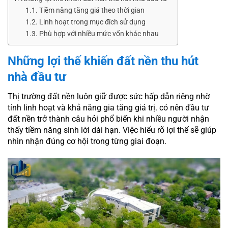
Tiềm năng tăng giá theo thời gian
Linh hoạt trong mục đích sử dụng
Phù hợp với nhiều mức vốn khác nhau
Những lợi thế khiến đất nền thu hút
nhà đầu tư
Thị trường đất nền luôn giữ được sức hấp dẫn riêng nhờ
tính linh hoạt và khả năng gia tăng giá trị. có nên đầu tư
đất nền trở thành câu hỏi phổ biến khi nhiều người nhận
thấy tiềm năng sinh lời dài hạn. Việc hiểu rõ lợi thế sẽ giúp
nhìn nhận đúng cơ hội trong từng giai đoạn.