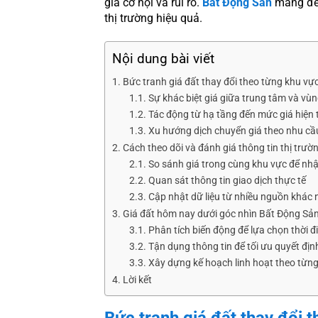
giá cơ hội và rủi ro.
Bất Động Sản
mang đến
thị trường hiệu quả.
Nội dung bài viết
Bức tranh giá đất thay đổi theo từng khu vự
Sự khác biệt giá giữa trung tâm và vù
Tác động từ hạ tầng đến mức giá hiện 
Xu hướng dịch chuyển giá theo nhu cầ
Cách theo dõi và đánh giá thông tin thị trườ
So sánh giá trong cùng khu vực để nhậ
Quan sát thông tin giao dịch thực tế
Cập nhật dữ liệu từ nhiều nguồn khác
Giá đất hôm nay dưới góc nhìn Bất Động Sả
Phân tích biến động để lựa chọn thời 
Tận dụng thông tin để tối ưu quyết địn
Xây dựng kế hoạch linh hoạt theo từng
Lời kết
Bức tranh giá đất thay đổi 