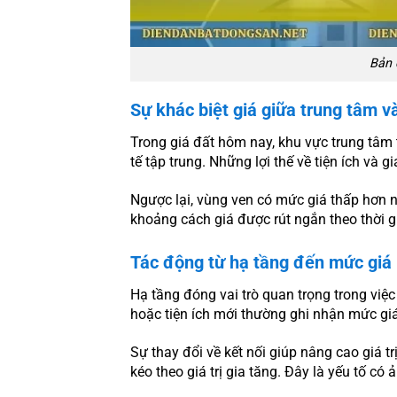
Bản 
Sự khác biệt giá giữa trung tâm v
Trong giá đất hôm nay, khu vực trung tâm
tế tập trung. Những lợi thế về tiện ích và g
Ngược lại, vùng ven có mức giá thấp hơn n
khoảng cách giá được rút ngắn theo thời gi
Tác động từ hạ tầng đến mức giá 
Hạ tầng đóng vai trò quan trọng trong việ
hoặc tiện ích mới thường ghi nhận mức gi
Sự thay đổi về kết nối giúp nâng cao giá t
kéo theo giá trị gia tăng. Đây là yếu tố có 