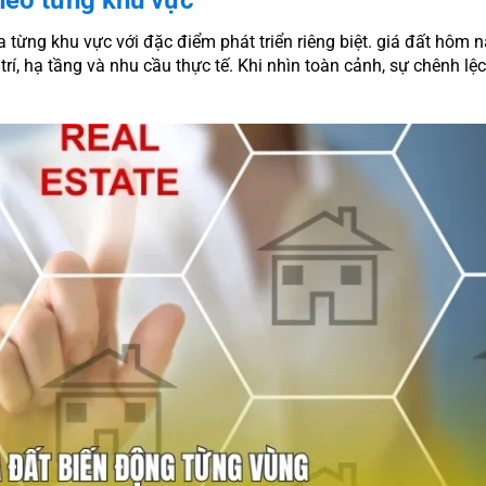
a từng khu vực với đặc điểm phát triển riêng biệt. giá đất hôm 
í, hạ tầng và nhu cầu thực tế. Khi nhìn toàn cảnh, sự chênh lệ