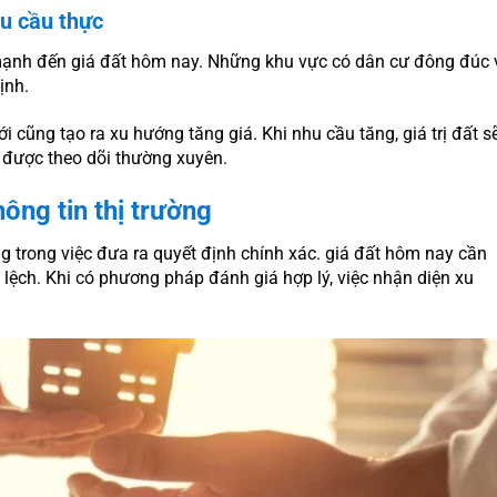
u cầu thực
mạnh đến giá đất hôm nay. Những khu vực có dân cư đông đúc 
ịnh.
cũng tạo ra xu hướng tăng giá. Khi nhu cầu tăng, giá trị đất s
n được theo dõi thường xuyên.
ông tin thị trường
ng trong việc đưa ra quyết định chính xác. giá đất hôm nay cần
 lệch. Khi có phương pháp đánh giá hợp lý, việc nhận diện xu