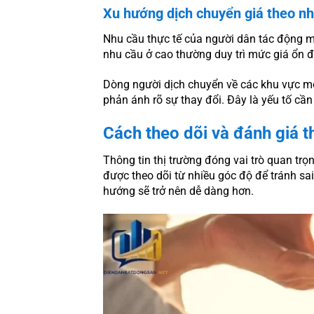
Xu hướng dịch chuyển giá theo nh
Nhu cầu thực tế của người dân tác động 
nhu cầu ở cao thường duy trì mức giá ổn đ
Dòng người dịch chuyển về các khu vực mới 
phản ánh rõ sự thay đổi. Đây là yếu tố cầ
Cách theo dõi và đánh giá th
Thông tin thị trường đóng vai trò quan trọ
được theo dõi từ nhiều góc độ để tránh sai
hướng sẽ trở nên dễ dàng hơn.