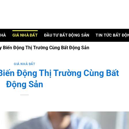
NHÀ
GIÁ NHÀ ĐẤT
ĐẦU TƯ BẤT ĐỘNG SẢN
TIN TỨC BẤT ĐỘ
y Biến Động Thị Trường Cùng Bất Động Sản
GIÁ NHÀ ĐẤT
Biến Động Thị Trường Cùng Bất
Động Sản