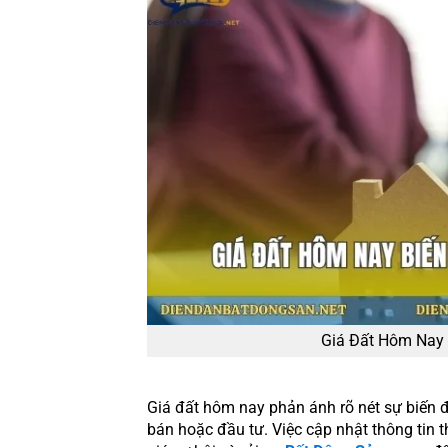
Giá Đất Hôm Nay 
Giá đất hôm nay phản ánh rõ nét sự biến 
bán hoặc đầu tư. Việc cập nhật thông tin