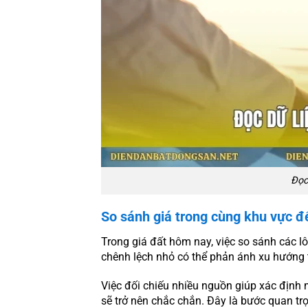
Đọc
So sánh giá trong cùng khu vực đ
Trong giá đất hôm nay, việc so sánh các l
chênh lệch nhỏ có thể phản ánh xu hướng
Việc đối chiếu nhiều nguồn giúp xác định m
sẽ trở nên chắc chắn. Đây là bước quan trọ