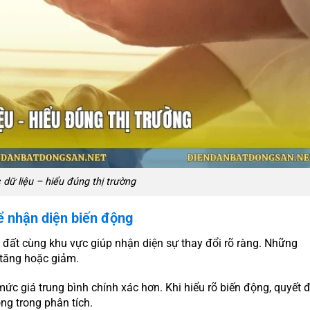
 dữ liệu – hiểu đúng thị trường
ể nhận diện biến động
ô đất cùng khu vực giúp nhận diện sự thay đổi rõ ràng. Những
 tăng hoặc giảm.
ức giá trung bình chính xác hơn. Khi hiểu rõ biến động, quyết 
ng trong phân tích.