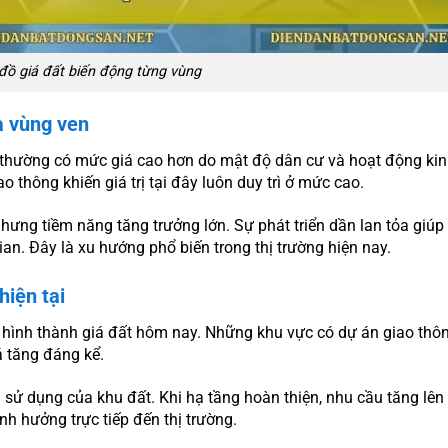
đồ giá đất biến động từng vùng
à vùng ven
 thường có mức giá cao hơn do mật độ dân cư và hoạt động ki
iao thông khiến giá trị tại đây luôn duy trì ở mức cao.
hưng tiềm năng tăng trưởng lớn. Sự phát triển dần lan tỏa giúp
an. Đây là xu hướng phổ biến trong thị trường hiện nay.
hiện tại
c hình thành giá đất hôm nay. Những khu vực có dự án giao thô
á tăng đáng kể.
rị sử dụng của khu đất. Khi hạ tầng hoàn thiện, nhu cầu tăng lên
ảnh hưởng trực tiếp đến thị trường.