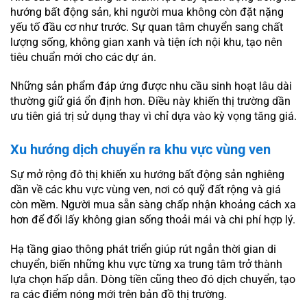
hướng bất động sản, khi người mua không còn đặt nặng
yếu tố đầu cơ như trước. Sự quan tâm chuyển sang chất
lượng sống, không gian xanh và tiện ích nội khu, tạo nên
tiêu chuẩn mới cho các dự án.
Những sản phẩm đáp ứng được nhu cầu sinh hoạt lâu dài
thường giữ giá ổn định hơn. Điều này khiến thị trường dần
ưu tiên giá trị sử dụng thay vì chỉ dựa vào kỳ vọng tăng giá.
Xu hướng dịch chuyển ra khu vực vùng ven
Sự mở rộng đô thị khiến xu hướng bất động sản nghiêng
dần về các khu vực vùng ven, nơi có quỹ đất rộng và giá
còn mềm. Người mua sẵn sàng chấp nhận khoảng cách xa
hơn để đổi lấy không gian sống thoải mái và chi phí hợp lý.
Hạ tầng giao thông phát triển giúp rút ngắn thời gian di
chuyển, biến những khu vực từng xa trung tâm trở thành
lựa chọn hấp dẫn. Dòng tiền cũng theo đó dịch chuyển, tạo
ra các điểm nóng mới trên bản đồ thị trường.