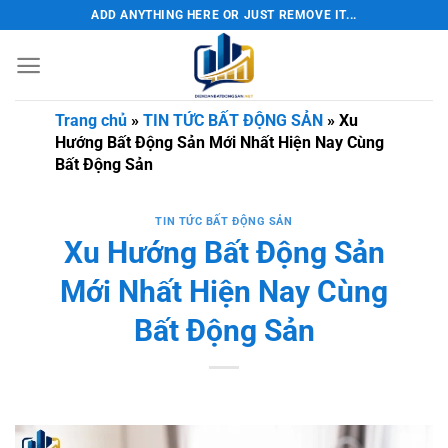
Bỏ
ADD ANYTHING HERE OR JUST REMOVE IT...
qua
nội
dung
Trang chủ
»
TIN TỨC BẤT ĐỘNG SẢN
»
Xu
Hướng Bất Động Sản Mới Nhất Hiện Nay Cùng
Bất Động Sản
TIN TỨC BẤT ĐỘNG SẢN
Xu Hướng Bất Động Sản
Mới Nhất Hiện Nay Cùng
Bất Động Sản