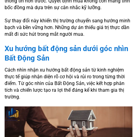
thông tin hơn trước. Quyết định mua không còn mang tính
bốc đồng mà dựa trên sự cân nhắc kỹ lưỡng.
Sự thay đổi này khiến thị trường chuyển sang hướng minh
bạch và bền vững hơn. Những dự án thiếu giá trị thực dần
mất đi sức hút trong mắt người mua.
Xu hướng bất động sản dưới góc nhìn
Bất Động Sản
Cách nhìn nhận xu hướng bất động sản từ kinh nghiệm
thực tế giúp nhận diện rõ cơ hội và rủi ro trong từng thời
điểm. Từ góc nhìn của Bất Động Sản, việc kết hợp phân
tích và chiến lược tạo ra lợi thế đáng kể khi tham gia thị
trường.