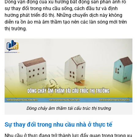
Dòng vận động của xu hướng bất động sản phản ánh rõ
sự thay đổi trong nhu cầu sống, cách đầu tư và định
hướng phát triển đô thị. Những chuyển dịch này không
diễn ra ồn ào mà âm thầm tạo nên các làn sóng mới trên
thị trường.
Dòng chảy âm thầm tái cấu trúc thị trường
Sự thay đổi trong nhu cầu nhà ở thực tế
Nhu cầu ở thực đang trở thành lực đẩy quan trọng trong xu