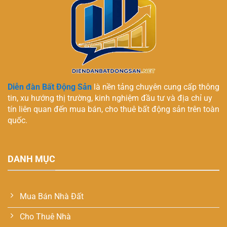
Diễn đàn Bất Động Sản
là nền tảng chuyên cung cấp thông
tin, xu hướng thị trường, kinh nghiệm đầu tư và địa chỉ uy
tín liên quan đến mua bán, cho thuê bất động sản trên toàn
quốc.
DANH MỤC
Mua Bán Nhà Đất
Cho Thuê Nhà